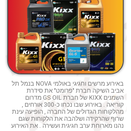
באירוע מרשים וחגיגי באולמי NOVA בנמל תל
אביב השיקה חברת "פרומט" את סידרת
השמנים KIXX של חברת GS OIL מדרום
קוריאה . באירוע שבו נכחו כ-300 אורחים ,
מהלקוחות הגדולים של החברה , הופיעה עינת
שרוף שהרקידה ושלהבה את הלקוחות שגם
נהנו מארוחת ערב חגיגית ועשירה . את האירוע