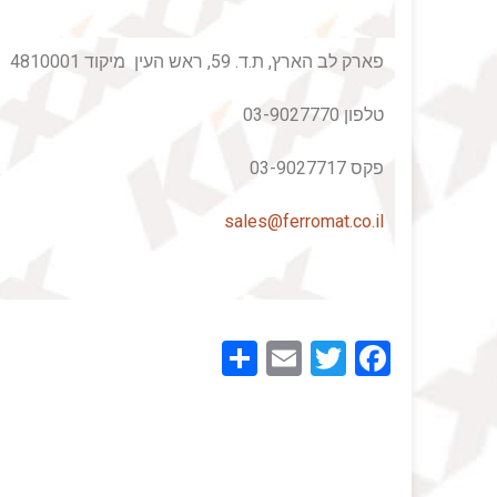
פארק לב הארץ, ת.ד. 59, ראש העין מיקוד 4810001
טלפון 03-9027770
פקס 03-9027717
sales@ferromat.co.il
Share
Email
Twitter
Facebook