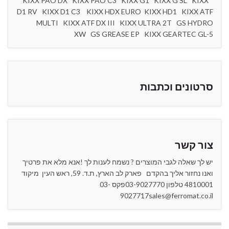
KIXX PAO DX KIXX PAO C3 KIXX G1 KIXX G SL KIXX
D1 RV KIXX D1 C3 KIXX HDX EURO KIXX HD1 KIXX ATF
MULTI KIXX ATF DX III KIXX ULTRA 2T GS HYDRO
XW GS GREASE EP KIXX GEARTEC GL-5
סרטונים וכתבות
צור קשר
יש לך שאלה לגבי המוצרים ? נשמח לענות לך !אנא מלא את פרטיך
ואנו נחזור אליך בהקדם פארק לב הארץ, ת.ד. 59, ראש העין מיקוד
4810001 טלפון 03-9027770פקס 03-
9027717sales@ferromat.co.il