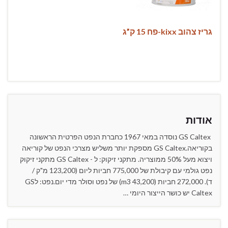
גריז צהוב kixx-פח 15 ק”ג
אודות
GS Caltex נוסדה במאי 1967 כחברת הנפט הפרטית הראשונה
בקוריאה.GS Caltex מספקת יותר משליש מצרכי הנפט של קוריאה
ויצוא מעל 50% ממוצריה. מתקני זיקוק: ל - GS Caltex מתקני זיקוק
נפט גולמי עם קיבולת של 775,000 חביות ליום (123,200 מ"ק /
ד). 272,000 חביות (43,200 m3) של נפט וסולר מדי יום.נפט: לGS
Caltex יש כושר הייצור היומי …