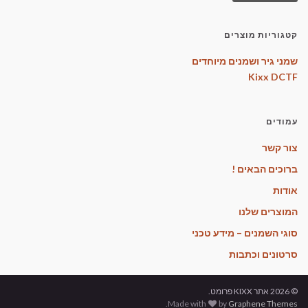
קטגוריות מוצרים
שמני גיר ושמנים מיוחדים
Kixx DCTF
עמודים
צור קשר
ברוכים הבאים !
אודות
המוצרים שלנו
סוגי השמנים – מידע טכני
סרטונים וכתבות
© 2026 אתר KIXX פרומט.
.
Made with
by
Graphene Themes