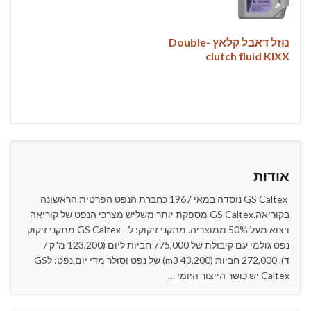
נוזל דאבל קלאץ Double-
clutch fluid KIXX
אודות
GS Caltex נוסדה במאי 1967 כחברת הנפט הפרטית הראשונה
בקוריאה.GS Caltex מספקת יותר משליש מצרכי הנפט של קוריאה
ויצוא מעל 50% ממוצריה. מתקני זיקוק: ל - GS Caltex מתקני זיקוק
נפט גולמי עם קיבולת של 775,000 חביות ליום (123,200 מ"ק /
ד). 272,000 חביות (43,200 m3) של נפט וסולר מדי יום.נפט: לGS
Caltex יש כושר הייצור היומי …