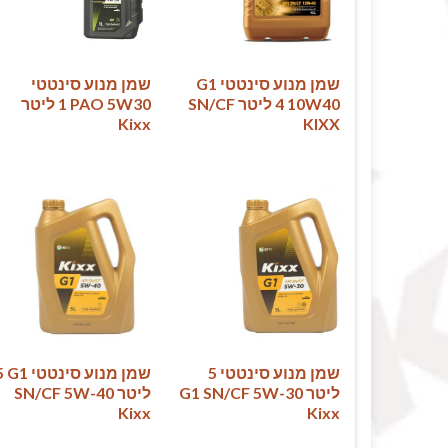
שמן מנוע סינטטי G1
שמן מנוע סינטטי
10W40 ‏4 ליטר SN/CF
‏5W30 ‏PAO ‏1 ליטר
Kixx
שמן מנוע סינטטי 5
שמן מנוע ס
ליטר G1 SN/CF 5W-30
ליטר SN/CF 5W-40