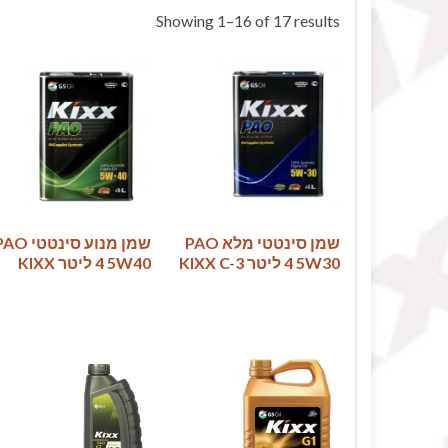
Showing 1–16 of 17 results
שמן ‏סינטטי מלא PAO
שמן מנוע סינטטי ‏
5W30 ‏‏4 ליטר C-3 ‏KIXX
5W40 ‏4 ליטר ‏KIXX