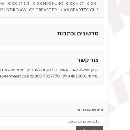
 RV KIXX D1 C3 KIXX HDX EURO KIXX HD1 KIXX
 GS HYDRO XW GS GREASE EP KIXX GEARTEC GL-5
סרטונים וכתבות
צור קשר
מיקוד 4810001 טלפון 03-9027770פקס 03-9027717sales@ferromat.co.il
חיפוש מוצרים
Search for: