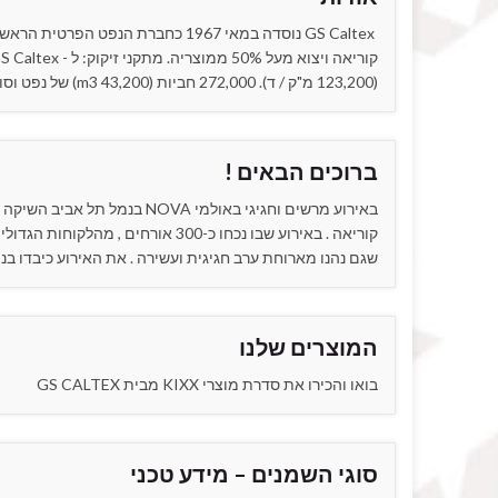
(123,200 מ"ק / ד). 272,000 חביות (43,200 m3) של נפט וסולר מדי יום.נפט: לGS Caltex יש כושר הייצור היומי …
ברוכים הבאים !
קוריאה . באירוע שבו נכחו כ-300 או
שגם נהנו מארוחת ערב חגיגית ועשירה . את האירוע כיבדו בנ
המוצרים שלנו
בואו והכירו את סדרת מוצרי KIXX מבית GS CALTEX
סוגי השמנים – מידע טכני