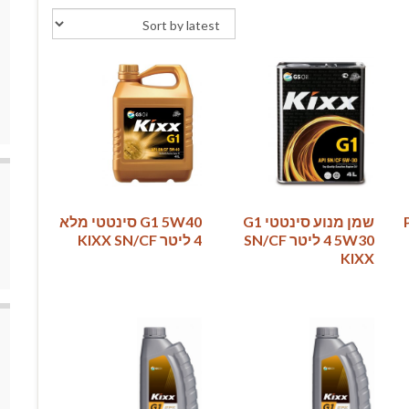
PAO
שמן מנוע סינטטי ‏G1
‏G1 5W40 סינטטי מלא
5W30 ‏4 ליטר SN/CF
4 ליטר SN/CF ‏KIXX