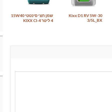
Kixx D1 RV 5W-30
שמן חצי סינטטי 15W40
3/5L_BX