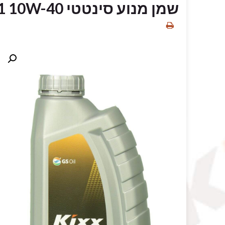
שמן מנוע סינטטי 10W-40‏ 1 ליטר G1 SN/CF ‏Kixx