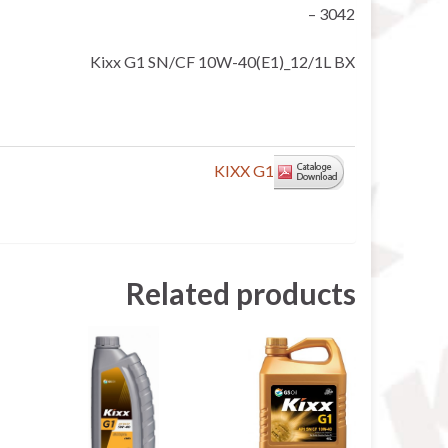
3042 –
Kixx G1 SN/CF 10W-40(E1)_12/1L BX
KIXX G1
Related products