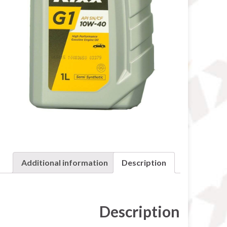
Additional information
Description
Description