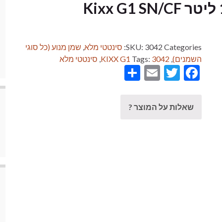
Categories:
3042
SKU:
סינטטי מלא
,
שמן מנוע (כל סוגי
השמנים)
,
3042
Tags:
KIXX G1
,
סינטטי מלא
Share
Email
Twitter
Facebook
שאלות על המוצר ?